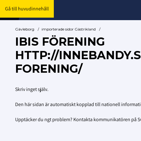
Gå till huvudinnehåll
Gävleborg
/
importerade sidor Gästrikland
/
IBIS FÖRENING
HTTP://INNEBANDY.
FORENING/
Skriv inget själv.
Den här sidan är automatiskt kopplad till nationell informat
Upptäcker du ngt problem? Kontakta kommunikatören på 