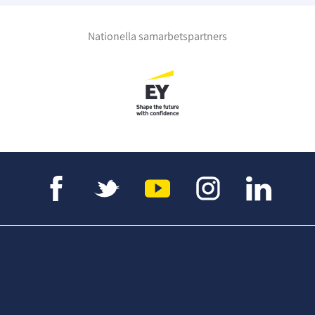
Nationella samarbetspartners