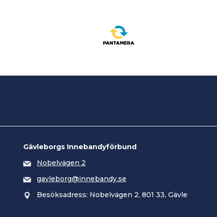
Gävleborgs Innebandyförbund
Nobelvägen 2
gavleborg@innebandy.se
Besöksadress: Nobelvägen 2, 801 33, Gävle