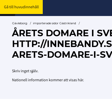
Gå till huvudinnehåll
Gävleborg
/
importerade sidor Gästrikland
/
ÅRETS DOMARE I SV
HTTP://INNEBANDY
ARETS-DOMARE-I-SV
Skriv inget själv.
Nationell information kommer att visas här.