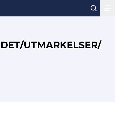
NDET/UTMARKELSER/