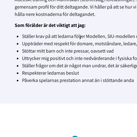
gemensam profil för ditt deltagande. Vi håller på att se hur vi
hålla nere kostnaderna för deltagandet.
Som förälder är det viktigt att jag:
Ställer krav på att ledarna följer Modellen, SIU-modellen
Uppträder med respekt för domare, motståndare, ledare,
Stöttar mitt barn och inte pressar, oavsett vad
Uttrycker mig positivt och inte nedvärderande i fysiska fo
Ställer frågor om det är något man undrar, det är säkerl
Respekterar ledarnas beslut
Påverka spelarnas prestation annat än i stöttande anda