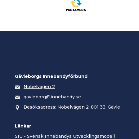
Gävleborgs Innebandyförbund
Nobelvägen 2
gavleborg@innebandy.se
Besöksadress: Nobelvägen 2, 801 33, Gävle
Länkar
SIU - Svensk Innebandys Utvecklingsmodell