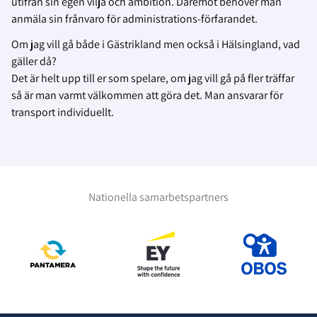
utifrån sin egen vilja och ambition. Däremot behöver man
anmäla sin frånvaro för administrations-förfarandet.
Om jag vill gå både i Gästrikland men också i Hälsingland, vad
gäller då?
Det är helt upp till er som spelare, om jag vill gå på fler träffar
så är man varmt välkommen att göra det. Man ansvarar för
transport individuellt.
Nationella samarbetspartners