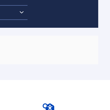
t över en
öreningen.
 endast
 för att
ens spelare.
ficerad för,