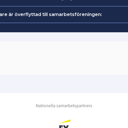
om flyttas till en högre serie blir spelklar direkt.
are är överflyttad till samarbetsföreningen:
om flyttas till en lägre serie blir spelklar efter att ståt
aren endast spela i representationslaget för samarbetsf
 högre serien.
aren inte delta i turneringar med samarbetsföreningen,
.
s till på matchprotokollet i iBIS. Alla som har behörighet
re till matchprotokoll får tillgång till
samarbetsförening
ren spela i moderföreningens alla lag som denne är kvali
 representationslaget (gäller även efter 31 januari).
Nationella samarbetspartners