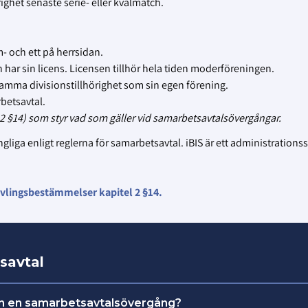
ighet senaste serie- eller kvalmatch.
- och ett på herrsidan.
ar sin licens. Licensen tillhör hela tiden moderföreningen.
amma divisionstillhörighet som sin egen förening.
betsavtal.
 2 §14) som
styr vad som gäller vid samarbetsavtalsövergångar.
ängliga enligt reglerna för samarbetsavtal. iBIS är ett administration
ävlingsbestämmelser kapitel 2 §14.
savtal
n en samarbetsavtalsövergång?