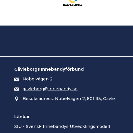
Gävleborgs Innebandyförbund
Nobelvägen 2
gavleborg@innebandy.se
Besöksadress: Nobelvägen 2, 801 33, Gävle
Länkar
SIU - Svensk Innebandys Utvecklingsmodell