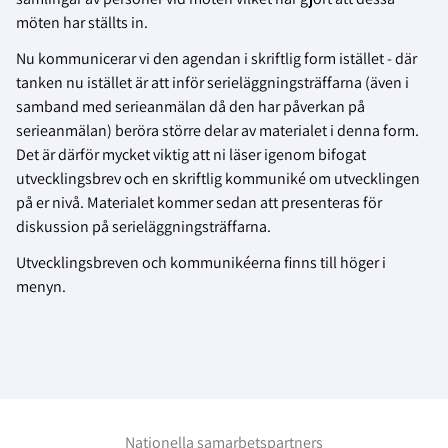
möten har ställts in.
Nu kommunicerar vi den agendan i skriftlig form istället - där
tanken nu istället är att inför serieläggningsträffarna (även i
samband med serieanmälan då den har påverkan på
serieanmälan) beröra större delar av materialet i denna form.
Det är därför mycket viktig att ni läser igenom bifogat
utvecklingsbrev och en skriftlig kommuniké om utvecklingen
på er nivå. Materialet kommer sedan att presenteras för
diskussion på serieläggningsträffarna.
Utvecklingsbreven och kommunikéerna finns till höger i
menyn.
Nationella samarbetspartners