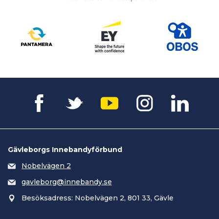
Gävleborgs Innebandyförbund
Nobelvägen 2
gavleborg@innebandy.se
Besöksadress: Nobelvägen 2, 801 33, Gävle