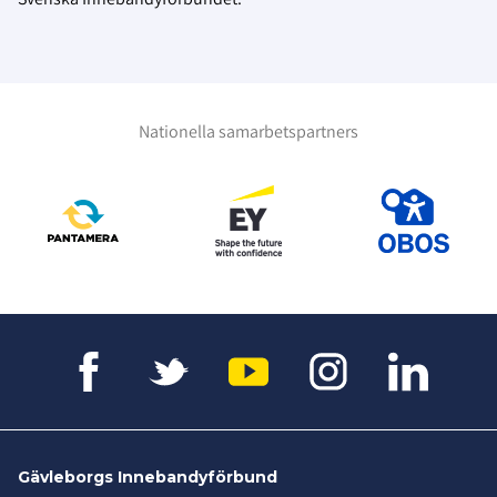
Nationella samarbetspartners
Gävleborgs Innebandyförbund