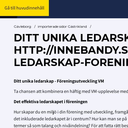
Gå till huvudinnehåll
Gävleborg
/
importerade sidor Gästrikland
/
DITT UNIKA LEDARS
HTTP://INNEBANDY.
LEDARSKAP-FORENI
Ditt unika ledarskap - Föreningsutveckling VM
Ta chansen att kombinera en häftig med VM-upplevelse med f
Det effektiva ledarskapet i föreningen
Hur skapar du en miljö i din förening med utveckling, fra
det inkluderade ledarkapet är i centrum? Hur kan man se på t
termer så som talang och nivåindelning? För att fatta rätt besl