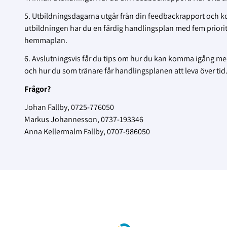
5. Utbildningsdagarna utgår från din feedbackrapport och ko
utbildningen har du en färdig handlingsplan med fem prio
hemmaplan.
6. Avslutningsvis får du tips om hur du kan komma igång me
och hur du som tränare får handlingsplanen att leva över tid
Frågor?
Johan Fallby, 0725-776050
Markus Johannesson, 0737-193346
Anna Kellermalm Fallby, 0707-986050