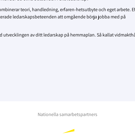
mbinerar teori, handledning, erfaren-hetsutbyte och eget arbete. Ef
riterade ledarskapsbeteenden att omgående börja jobba med på
d utvecklingen av ditt ledarskap på hemmaplan. Så kallat vidmakth
.
Nationella samarbetspartners