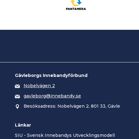
Gävleborgs Innebandyförbund
Nobelvägen 2
gavleborg@innebandy.se
Besöksadress: Nobelvägen 2, 801 33, Gävle
Länkar
SIU - Svensk Innebandys Utvecklingsmodell