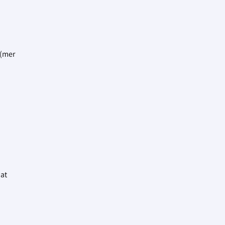
 (mer
nat