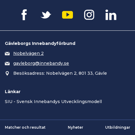
Gävleborgs Innebandyförbund
Nobelvägen 2
gavleborg@innebandy.se
Besöksadress: Nobelvägen 2, 801 33, Gävle
Länkar
SIU - Svensk Innebandys Utvecklingsmodell
Matcher och resultat
Nyheter
Utbildningar
Smartsvar AI