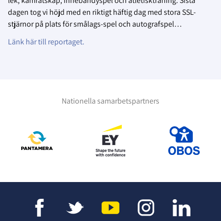
lek, kamratskap, innebandyspel och atletiskträning. Sista
dagen tog vi höjd med en riktigt häftig dag med stora SSL-
stjärnor på plats för smålags-spel och autografspel…
Länk här till reportaget.
Nationella samarbetspartners