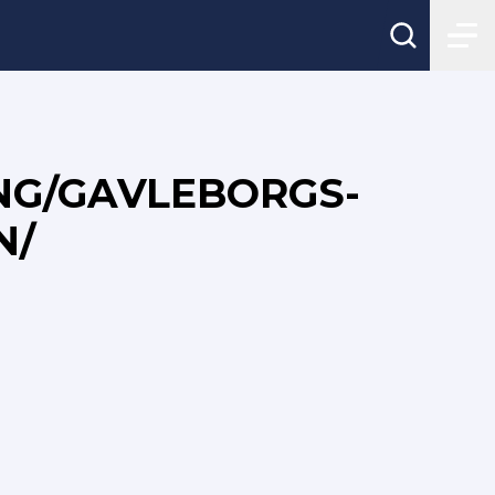
NG/GAVLEBORGS-
N/