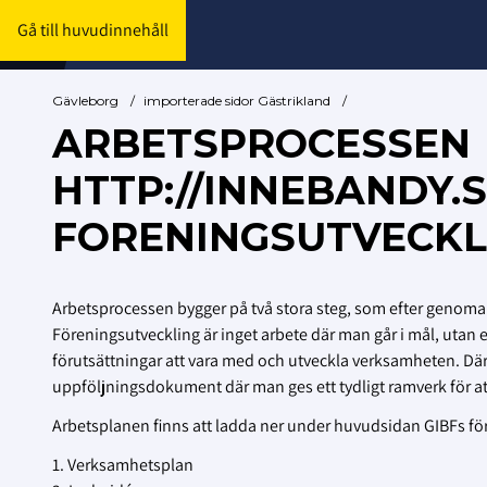
Gå till huvudinnehåll
Gävleborg
/
importerade sidor Gästrikland
/
ARBETSPROCESSEN
HTTP://INNEBANDY.
FORENINGSUTVECKL
Arbetsprocessen bygger på två stora steg, som efter genoma
Föreningsutveckling är inget arbete där man går i mål, utan e
förutsättningar att vara med och utveckla verksamheten. Dä
uppföljningsdokument där man ges ett tydligt ramverk för at
Arbetsplanen finns att ladda ner under huvudsidan GIBFs fören
1. Verksamhetsplan