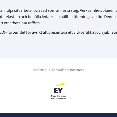
 kan följa sitt arbete, och vad som är nästa steg. Verksamhetsplanen s
t rekrytera och behålla ledare i en hållbar förening över tid. Denna
 ett arbete har utförts.
DF-förbundet för avsikt att presentera ett SIU-certifikat och jubile
Nationella samarbetspartners