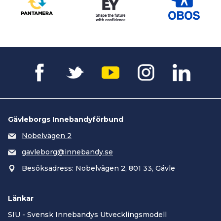
Gävleborgs Innebandyförbund
Nobelvägen 2
gavleborg@innebandy.se
Besöksadress: Nobelvägen 2, 801 33, Gävle
Länkar
SIU - Svensk Innebandys Utvecklingsmodell