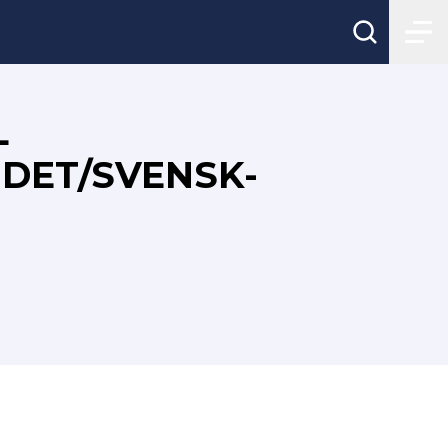
L
DET/SVENSK-