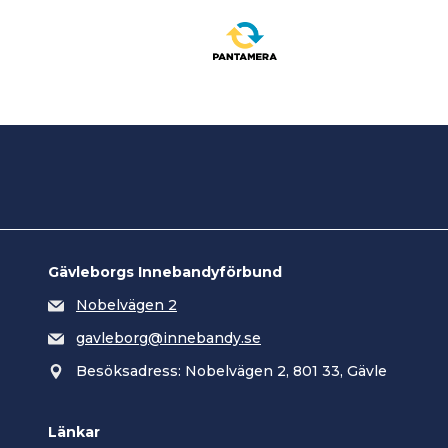
Gävleborgs Innebandyförbund
Nobelvägen 2
gavleborg@innebandy.se
Besöksadress: Nobelvägen 2, 801 33, Gävle
Länkar