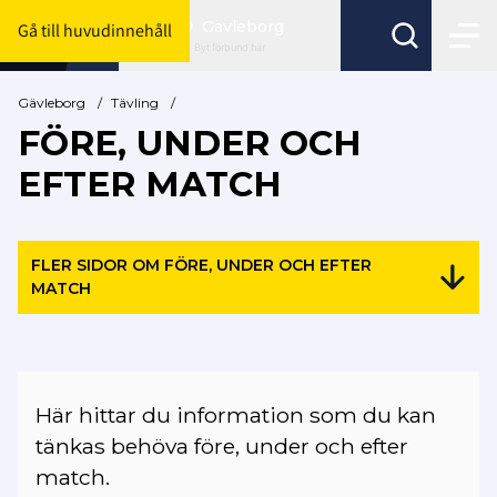
Gävleborg
Gå till huvudinnehåll
Byt förbund här
Gävleborg
/
Tävling
/
FÖRE, UNDER OCH
EFTER MATCH
FLER SIDOR OM FÖRE, UNDER OCH EFTER
MATCH
Här hittar du information som du kan
tänkas behöva före, under och efter
match.