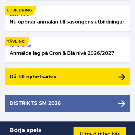
UTBILDNING
2026-06-24
Nu öppnar anmälan till säsongens utbildningar
TÄVLING
2026-06-08
Anmälda lag på Grön & Blå nivå 2026/2027
Gå till nyhetsarkiv
DISTRIKTS SM 2026
Börja spela
Hitta ditt lag här