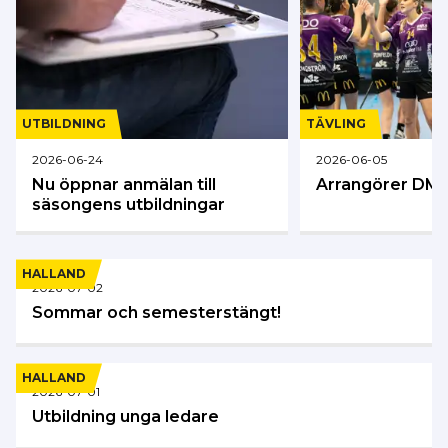
UTBILDNING
TÄVLING
2026-06-24
2026-06-05
Nu öppnar anmälan till
Arrangörer DM 
säsongens utbildningar
HALLAND
2026-07-02
Sommar och semesterstängt!
HALLAND
2026-07-01
Utbildning unga ledare