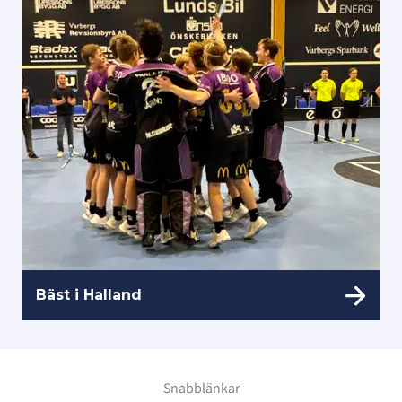
Bäst i Halland
Snabblänkar