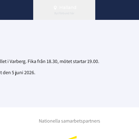
Halland
Byt förbund här
 i Varberg. Fika från 18.30, mötet startar 19.00.
 den 5 juni 2026.
Nationella samarbetspartners