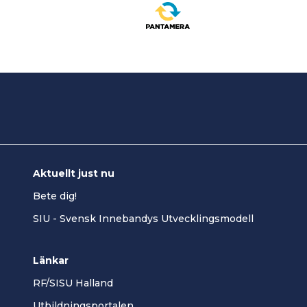
Aktuellt just nu
Bete dig!
SIU - Svensk Innebandys Utvecklingsmodell
Länkar
RF/SISU Halland
Utbildningsportalen