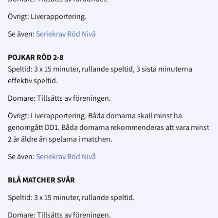
Övrigt: Liverapportering.
Se även:
Seriekrav Röd Nivå
POJKAR RÖD 2-8
Speltid: 3 x 15 minuter, rullande speltid, 3 sista minuterna
effektiv speltid.
Domare: Tillsätts av föreningen.
Övrigt: Liverapportering. Båda domarna skall minst ha
genomgått DD1. Båda domarna rekommenderas att vara minst
2 år äldre än spelarna i matchen.
Se även:
Seriekrav Röd Nivå
BLÅ MATCHER SVÅR
Speltid: 3 x 15 minuter, rullande speltid.
Domare: Tillsätts av föreningen.