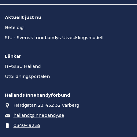
Aktuellt just nu
Bete dig!
SIU - Svensk Innebandys Utvecklingsmodell
Länkar
RF/SISU Halland
Utbildningsportalen
Hallands Innebandyförbund
Härdgatan 23, 432 32 Varberg
halland@innebandy.se
0340-192 55