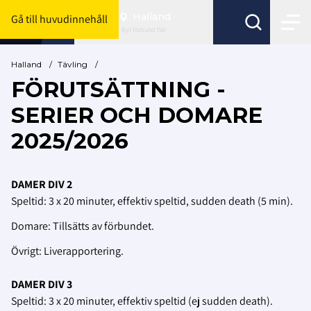
Halland
Gå till huvudinnehåll
Byt förbund här
Halland
/
Tävling
/
FÖRUTSÄTTNING -
SERIER OCH DOMARE
2025/2026
DAMER DIV 2
Speltid: 3 x 20 minuter, effektiv speltid, sudden death (5 min).
Domare: Tillsätts av förbundet.
Övrigt: Liverapportering.
DAMER DIV 3
Speltid: 3 x 20 minuter, effektiv speltid (ej sudden death).