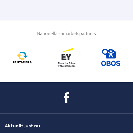
Nationella samarbetspartners
Aktuellt just nu