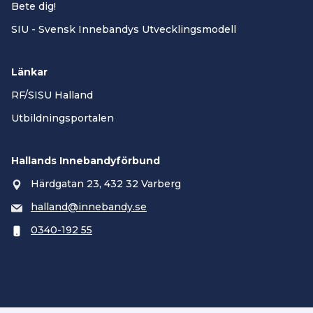
Bete dig!
SIU - Svensk Innebandys Utvecklingsmodell
Länkar
RF/SISU Halland
Utbildningsportalen
Hallands Innebandyförbund
Härdgatan 23, 432 32 Varberg
halland@innebandy.se
0340-192 55