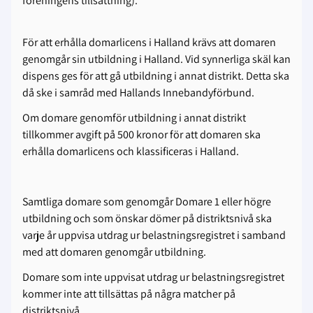
föreningens tillsättning).
För att erhålla domarlicens i Halland krävs att domaren
genomgår sin utbildning i Halland. Vid synnerliga skäl kan
dispens ges för att gå utbildning i annat distrikt. Detta ska
då ske i samråd med Hallands Innebandyförbund.
Om domare genomför utbildning i annat distrikt
tillkommer avgift på 500 kronor för att domaren ska
erhålla domarlicens och klassificeras i Halland.
Samtliga domare som genomgår Domare 1 eller högre
utbildning och som önskar dömer på distriktsnivå ska
varje år uppvisa utdrag ur belastningsregistret i samband
med att domaren genomgår utbildning.
Domare som inte uppvisat utdrag ur belastningsregistret
kommer inte att tillsättas på några matcher på
distriktsnivå