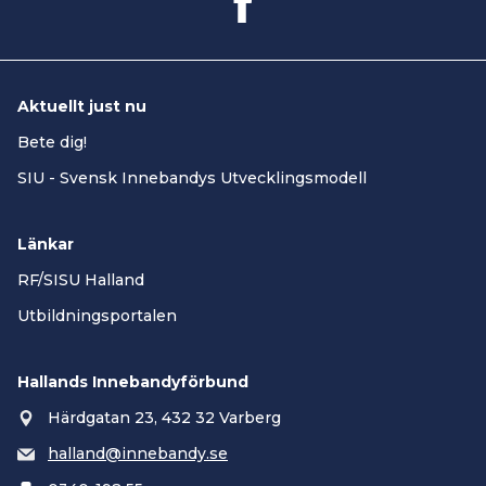
Aktuellt just nu
Bete dig!
SIU - Svensk Innebandys Utvecklingsmodell
Länkar
RF/SISU Halland
Utbildningsportalen
Hallands Innebandyförbund
Härdgatan 23, 432 32 Varberg
halland@innebandy.se