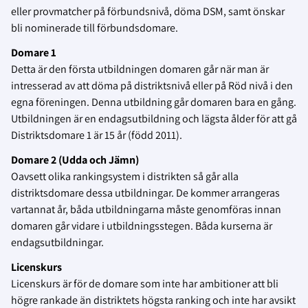
eller provmatcher på förbundsnivå, döma DSM, samt önskar
bli nominerade till förbundsdomare.
Domare 1
Detta är den första utbildningen domaren går när man är
intresserad av att döma på distriktsnivå eller på Röd nivå i den
egna föreningen. Denna utbildning går domaren bara en gång.
Utbildningen är en endagsutbildning och lägsta ålder för att gå
Distriktsdomare 1 är 15 år (född 2011).
Domare 2 (Udda och Jämn)
Oavsett olika rankingsystem i distrikten så går alla
distriktsdomare dessa utbildningar. De kommer arrangeras
vartannat år, båda utbildningarna måste genomföras innan
domaren går vidare i utbildningsstegen. Båda kurserna är
endagsutbildningar.
Licenskurs
Licenskurs är för de domare som inte har ambitioner att bli
högre rankade än distriktets högsta ranking och inte har avsikt