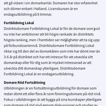
att gå vidare i sin domarkarriär. Domaren har stor erfarenhet
och dömer enbart i Halland. Licenskursen är en
endagsutbildning på 8 timmar.
Fortbildning Lokal
Distriktsdomare Fortbildning Lokal är för de domare som just
nu inte har ambitioner att bli högre rankade än distriktets
högsta ranking, men i framtiden ser möjligheter att ta sig upp
på förbundsserienivå. Distriktsdomare Fortbildning Lokal
riktar sig till den del av domarkåren som inte har dömt mer än
3-6 år på distriktet och har ett intresse för att utveckla sitt
domarskap eller för dig som är mycket intresserad av att
utveckla ditt domarskap ytterligare. Distriktsdomare
Fortbildning Lokal är en endagarsutbildning.
Domare Röd Fortsättning
Utbildningen är en fortsättningsutbildning för domare som
redan dömt ett eller flera år som föreningsdomare på röd nivå.
Fokus i utbildningen är att bygga på sina kunskaper ytterligare
som domare på röd nivå genom diskussioner och studier av