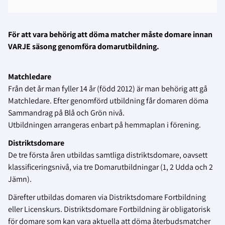
För att vara behörig att döma matcher måste domare innan
VARJE säsong genomföra domarutbildning.
Matchledare
Från det år man fyller 14 år (född 2012) är man behörig att gå
Matchledare. Efter genomförd utbildning får domaren döma
Sammandrag på Blå och Grön nivå.
Utbildningen arrangeras enbart på hemmaplan i förening.
Distriktsdomare
De tre första åren utbildas samtliga distriktsdomare, oavsett
klassificeringsnivå, via tre Domarutbildningar (1, 2 Udda och 2
Jämn).
Därefter utbildas domaren via Distriktsdomare Fortbildning
eller Licenskurs. Distriktsdomare Fortbildning är obligatorisk
för domare som kan vara aktuella att döma återbudsmatcher