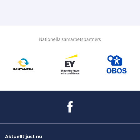
Nationella samarbetspartners
Aktuellt just nu