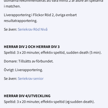
domarna rekommenderas att vara minst 2 år äldre än spelarna
i matchen.
Liverapportering i Flickor Röd 2, övriga enbart
resultatrapportering.
Se även:
Seriekrav Röd Nivå
HERRAR DIV 2 OCH HERRAR DIV 3
Speltid: 3 x 20 minuter, effektiv speltid, sudden death (5 min).
Domare: Tillsätts av förbundet.
Övrigt: Liverapportering.
Se även:
Seriekrav senior
HERRAR DIV 4/UTVECKLING
Speltid: 3 x 20 minuter, effektiv speltid (ej sudden death).