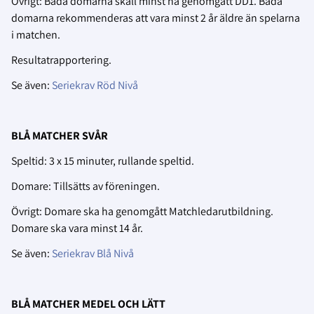
Övrigt: Båda domarna skall minst ha genomgått DD1. Båda
domarna rekommenderas att vara minst 2 år äldre än spelarna
i matchen.
Resultatrapportering.
Se även:
Seriekrav Röd Nivå
BLÅ MATCHER SVÅR
Speltid: 3 x 15 minuter, rullande speltid.
Domare: Tillsätts av föreningen.
Övrigt: Domare ska ha genomgått Matchledarutbildning.
Domare ska vara minst 14 år.
Se även:
Seriekrav Blå Nivå
BLÅ MATCHER MEDEL OCH LÄTT