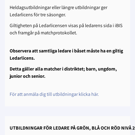
Heldagsutbildningar eller längre utbildningar ger
Ledarlicens för tre säsonger.
Giltigheten på Ledarlicensen visas på ledarens sida i iBIS
och framgår på matchprotokollet.
Observera att samtliga ledare i båset måste ha en giltig
Ledarlicens.
Detta gäller alla matcher i distriktet; barn, ungdom,
junior och senior.
För att anmäla dig till utbildningar klicka här.
UTBILDNINGAR FÖR LEDARE PÅ GRÖN, BLÅ OCH RÖD NIVÅ 2