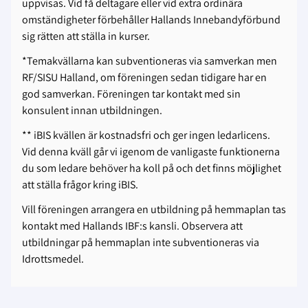
uppvisas. Vid få deltagare eller vid extra ordinära
omständigheter förbehåller Hallands Innebandyförbund
sig rätten att ställa in kurser.
*Temakvällarna kan subventioneras via samverkan men
RF/SISU Halland,
om föreningen sedan tidigare har en
god samverkan. F
öreningen tar kontakt med sin
konsulent innan utbildningen.
** iBIS kvällen är kostnadsfri och ger ingen ledarlicens.
Vid denna kväll går vi igenom de vanligaste funktionerna
du som ledare behöver ha koll på och det finns möjlighet
att ställa frågor kring iBIS.
Vill föreningen arrangera en utbildning på hemmaplan tas
kontakt med Hallands IBF:s kansli. Observera att
utbildningar på hemmaplan inte subventioneras via
Idrottsmedel.