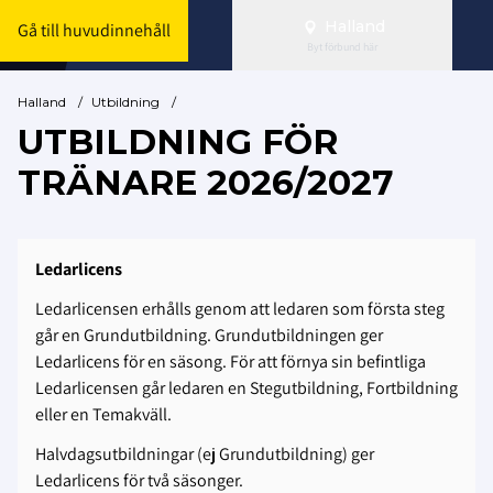
Halland
Gå till huvudinnehåll
Byt förbund här
Halland
/
Utbildning
/
UTBILDNING FÖR
TRÄNARE 2026/2027
Ledarlicens
Ledarlicensen erhålls genom att ledaren som första steg
går en Grundutbildning. Grundutbildningen ger
Ledarlicens för en säsong. För att förnya sin befintliga
Ledarlicensen går ledaren en Stegutbildning, Fortbildning
eller en Temakväll.
Halvdagsutbildningar (ej Grundutbildning) ger
Ledarlicens för två säsonger.