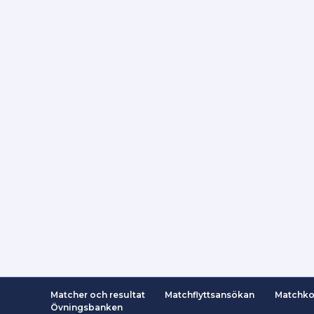
Matcher och resultat
Matchflyttsansökan
Matchko
Övningsbanken