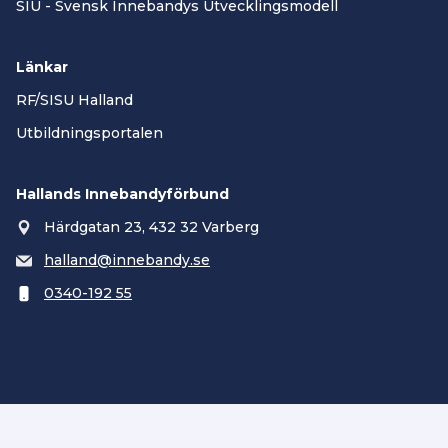
SIU - Svensk Innebandys Utvecklingsmodell
Länkar
RF/SISU Halland
Utbildningsportalen
Hallands Innebandyförbund
Härdgatan 23, 432 32 Varberg
halland@innebandy.se
0340-192 55