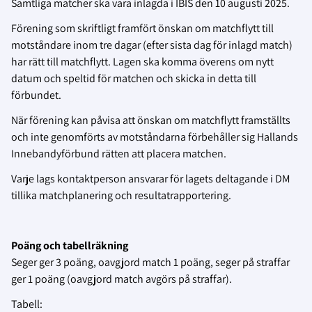
Samtliga matcher ska vara inlagda i IBIS den 10 augusti 2025.
Förening som skriftligt framfört önskan om matchflytt till
motståndare inom tre dagar (efter sista dag för inlagd match)
har rätt till matchflytt. Lagen ska komma överens om nytt
datum och speltid för matchen och skicka in detta till
förbundet.
När förening kan påvisa att önskan om matchflytt framställts
och inte genomförts av motståndarna förbehåller sig Hallands
Innebandyförbund rätten att placera matchen.
Varje lags kontaktperson ansvarar för lagets deltagande i DM
tillika matchplanering och resultatrapportering.
Poäng och tabellräkning
Seger ger 3 poäng, oavgjord match 1 poäng, seger på straffar
ger 1 poäng (oavgjord match avgörs på straffar).
Tabell: