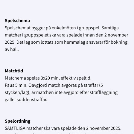
Spelschema
Spelschemat bygger på enkelmöten i gruppspel. Samtliga
matcher i gruppspelet ska vara spelade innan den 2 november
2025. Det lag som lottats som hemmalag ansvarar för bokning
av hall.
Matchtid
Matcherna spelas 3x20 min, effektiv speltid.
Paus 5 min. Oavgjord match avgöras på straffar (5
stycken/lag), är matchen inte avgjord efter straffläggning
gäller suddenstraffar.
Spelordning
SAMTLIGA matcher ska vara spelade den 2 november 2025.