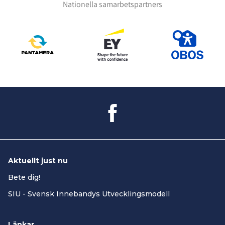
Nationella samarbetspartners
Aktuellt just nu
Bete dig!
SIU - Svensk Innebandys Utvecklingsmodell
Länkar