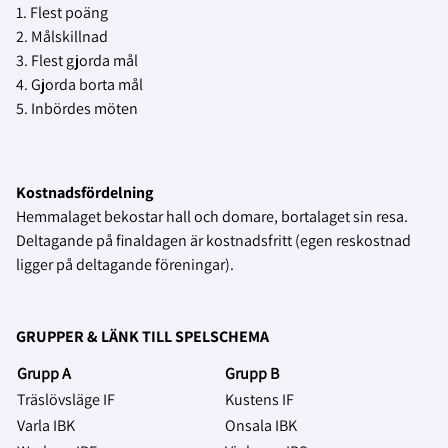
1. Flest poäng
2. Målskillnad
3. Flest gjorda mål
4. Gjorda borta mål
5. Inbördes möten
Kostnadsfördelning
Hemmalaget bekostar hall och domare, bortalaget sin resa.
Deltagande på finaldagen är kostnadsfritt (egen reskostnad
ligger på deltagande föreningar).
GRUPPER & LÄNK TILL SPELSCHEMA
Grupp A
Grupp B
Träslövsläge IF
Kustens IF
Varla IBK
Onsala IBK