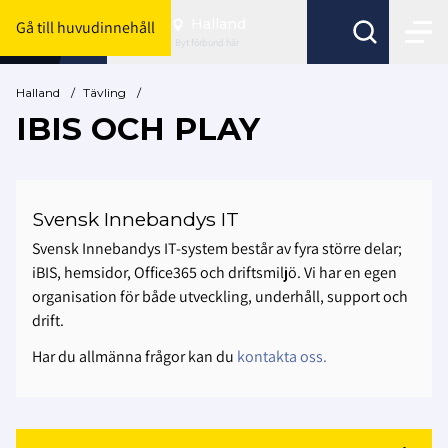
Halland
Gå till huvudinnehåll
Byt förbund här
Halland
/
Tävling
/
IBIS OCH PLAY
Svensk Innebandys IT
Svensk Innebandys IT-system består av fyra större delar;
iBIS, hemsidor, Office365 och driftsmiljö. Vi har en egen
organisation för både utveckling, underhåll, support och
drift.
Har du allmänna frågor kan du
kontakta oss.