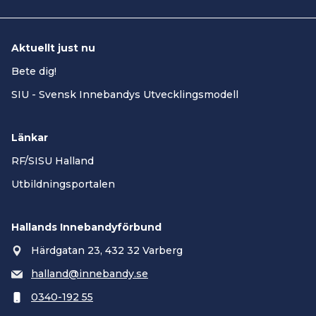
Aktuellt just nu
Bete dig!
SIU - Svensk Innebandys Utvecklingsmodell
Länkar
RF/SISU Halland
Utbildningsportalen
Hallands Innebandyförbund
Härdgatan 23, 432 32 Varberg
halland@innebandy.se
0340-192 55