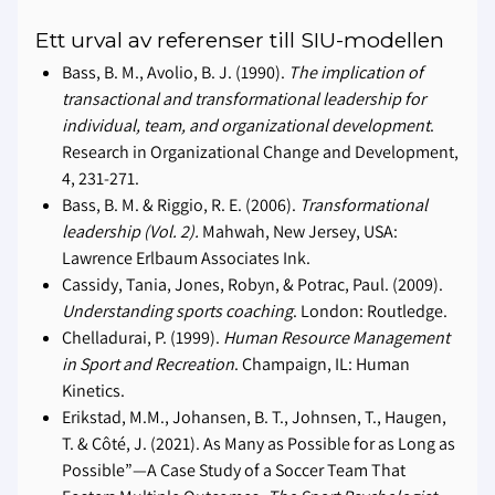
Ett urval av referenser till SIU-modellen
Bass, B. M., Avolio, B. J. (1990).
The implication of
transactional and transformational leadership for
individual, team, and organizational development
.
Research in Organizational Change and Development,
4, 231-271.
Bass, B. M. & Riggio, R. E. (2006).
Transformational
leadership (Vol. 2).
Mahwah, New Jersey, USA:
Lawrence Erlbaum Associates Ink.
Cassidy, Tania, Jones, Robyn, & Potrac, Paul. (2009).
Understanding sports coaching
. London: Routledge.
Chelladurai, P. (1999).
Human Resource Management
in Sport and Recreation
. Champaign, IL: Human
Kinetics.
Erikstad, M.M., Johansen, B. T., Johnsen, T., Haugen,
T. & Côté, J. (2021). As Many as Possible for as Long as
Possible”—A Case Study of a Soccer Team That