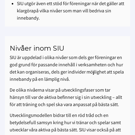
SIU utgör även ett stöd för föreningar när det gäller att
klargörapå vilka nivåer som man vill bedriva sin
innebandy.
Nivåer inom SIU
SIU är uppdelad i olika nivåer som dels ger föreningar en
god grund för passande innehåll i verksamheten och hur
det kan organiseras, dels ger individer möjlighet att spela
innebandy på en lämplig nivå.
De olika nivåerna visar på utvecklingsfaser som tar
hänsyn till var de aktiva befinner sig i sin utveckling – allt
för att träning och spel ska vara anpassat på bästa sätt.
Utvecklingsmodellen bidrar till en röd tråd och en
betydelsefull samsyn kring hur vi tränar och spelar samt
utvecklar våra aktiva på bästa sätt. SIU visar också på att