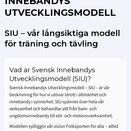
INNEBANDYS
UTVECKLINGSMODELL
SIU – vår långsiktiga modell
för träning och tävling
Vad är Svensk Innebandys
Utvecklingsmodell (SIU)?
Svensk Innebandys Utvecklingsmodell – SIU – är vår
beskrivning för hur vi utövar idrott i allmänhet och
innebandy i synnerhet. SIU spänner över hela vår
verksamhet och behandlar allt från barn- och
ungdomsinnebandy till elit- och motionsverksamhet.
Modellen tydliggör vår vision Folksporten för alla – alltid