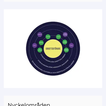
Nyckelområden