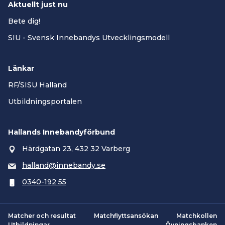
Aktuellt just nu
Bete dig!
SIU - Svensk Innebandys Utvecklingsmodell
Länkar
RF/SISU Halland
Utbildningsportalen
Hallands Innebandyförbund
Härdgatan 23, 432 32 Varberg
halland@innebandy.se
0340-192 55
Matcher och resultat
Matchflyttsansökan
Matchkollen
Utbildningar
Övningsbanken