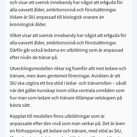
och visar att svensk innebandy har något att erbjuda för
alla oavsett ålder, ambitionsnivå och förutsättningar.
Vidare är SIU anpassad till biologisk snarare än
kronologisk ålder.
Vilket visar att svensk innebandy har något att erbjuda för
alla oavsett ålder, ambitionsnivå och förutsättningar.
Därför går också ledarna en utbildning som är anpassad
efter nivån de tränar på.
Utvecklingsmodellen riktar sig framför allt mot ledare och
tränare, men även gentemot föreningar. Avsikten är att
SIU ska utgöra ett bra stöd i ledar- och tränarrollen – såväl
när det gäller kunskap inom olika centrala områden som
hur man som ledare och tränare tillämpar vetskapen på
bästa sätt.
Kopplat till modellen finns utbildningar som är
anpassade efter den nivå som man verkar på. Det är även
en förhoppning att ledare och tränare, med stöd av SIU,