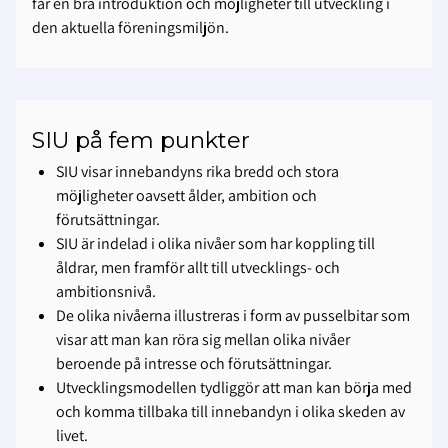
får en bra introduktion och möjligheter till utveckling i
den aktuella föreningsmiljön.
SIU på fem punkter
SIU visar innebandyns rika bredd och stora
möjligheter oavsett ålder, ambition och
förutsättningar.
SIU är indelad i olika nivåer som har koppling till
åldrar, men framför allt till utvecklings- och
ambitionsnivå.
De olika nivåerna illustreras i form av pusselbitar som
visar att man kan röra sig mellan olika nivåer
beroende på intresse och förutsättningar.
Utvecklingsmodellen tydliggör att man kan börja med
och komma tillbaka till innebandyn i olika skeden av
livet.