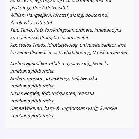
Sofia Levin, leg. psykolog och doktorand, inst. för
psykologi, Umeå Universitet
William Hangasjärvi, idrottsfysiolog, doktorand,
Karolinska institutet
Taru Tervo, PhD, forskningssamordnare, Innebandyns
kompetenscentrum, Umeå universitet
Apostolos Theos, idrottsfysiolog, universitetslektor, inst.
för Samhällsmedicin och rehabilitering, Umeå universitet.
Andrea Hjelmåker, utbildningsansvarig, Svenska
Innebandyförbundet
Anders Jonsson, utvecklingschef, Svenska
Innebandyförbundet
Niklas Nordén, förbundskapten, Svenska
Innebandyförbundet
Hanna Wiklund, barn- & ungdomsansvarig, Svenska
Innebandyförbundet