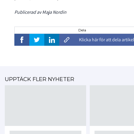
Publicerad av Maja Nordin
Dela
Klicka här för att dela artike
UPPTÄCK FLER NYHETER