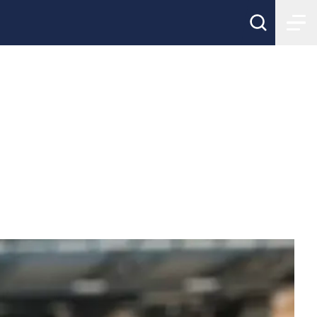
se skickad -