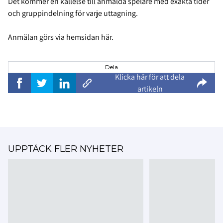
Det kommer en kallelse till anmälda spelare med exakta tider
och gruppindelning för varje uttagning.
Anmälan görs via hemsidan här.
Dela
Klicka här för att dela
artikeln
UPPTÄCK FLER NYHETER