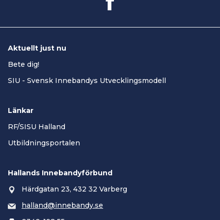
Aktuellt just nu
Bete dig!
SIU - Svensk Innebandys Utvecklingsmodell
Länkar
RF/SISU Halland
Utbildningsportalen
Hallands Innebandyförbund
Härdgatan 23, 432 32 Varberg
halland@innebandy.se