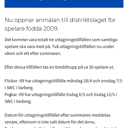
Nu öppnar anmälan till distriktslaget för
spelare födda 2009.
Det kommer vara totalt tre uttagningstillfällen som samtliga
spelare ska vara med på. Två uttagningstillfällen nu under
våren och ett efter sommaren.
Efter dessa tillfällen tas en breddtrupp på ca 30 spelare ut.
Flickor -09 har uttagningstillfälle måndag 28/4 och onsdag 7/5
i SWC i Varberg.
Pojkar -09 har uttagningstillfälle tisdag 6/5 och tisdag 13/5 i
SWC i Varberg.
Datum för uttagningstillfället efter sommaren meddelas
senare, eftersom vi inte satt datum för det ännu.