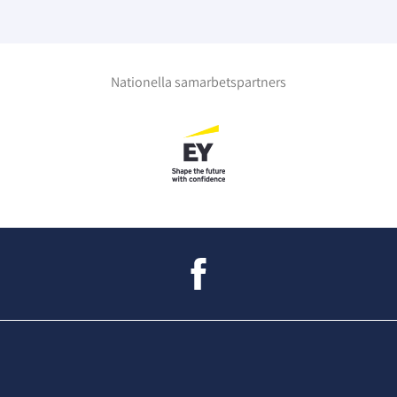
Nationella samarbetspartners