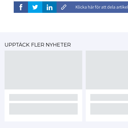
Klicka här för att dela artike
UPPTÄCK FLER NYHETER