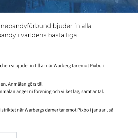
nebandyförbund bjuder in alla
bandy i världens bästa liga.
tchen vi bjuder in till är när Warberg tar emot Pixbo i
chen. Anmälan görs till
 anmälan anger ni förening och vilket lag, samt antal.
distriktet när Warbergs damer tar emot Pixbo i januari, så