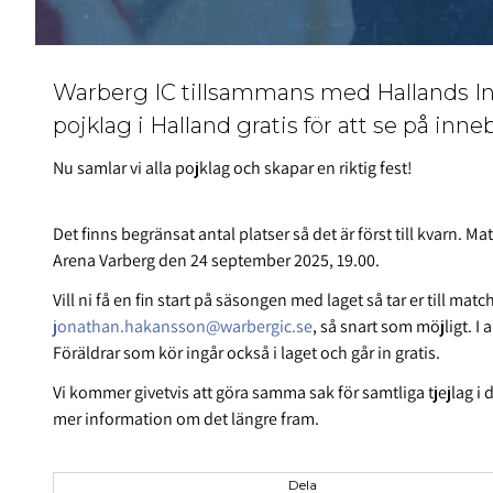
Warberg IC tillsammans med Hallands In
pojklag i Halland gratis för att se på inne
Nu samlar vi alla pojklag och skapar en riktig fest!
Det finns begränsat antal platser så det är först till kvarn. Ma
Arena Varberg den 24 september 2025, 19.00.
Vill ni få en fin start på säsongen med laget så tar er till mat
jonathan.hakansson@warbergic.se
, så snart som möjligt. I
Föräldrar som kör ingår också i laget och går in gratis.
Vi kommer givetvis att göra samma sak för samtliga tjejlag i 
mer information om det längre fram.
Dela