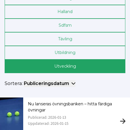
Halland
Sdf­sm
Tävling
Utbildning
Utveckling
Sortera:
Publiceringsdatum
Nu lanseras övningsbanken – hitta färdiga
övningar
Publicerad: 2026-01-13
Uppdaterad: 2026-01-15