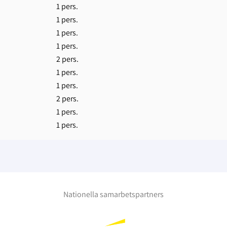
1 pers.
1 pers.
1 pers.
1 pers.
2 pers.
1 pers.
1 pers.
2 pers.
1 pers.
1 pers.
Nationella samarbetspartners