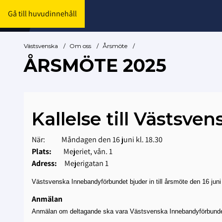
Gå till huvudinnehåll
Västsvenska
/
Om oss
/
Årsmöte
/
ÅRSMÖTE 2025
Kallelse till Västs
När:
Måndagen den 16 juni kl. 18.30
Plats:
Mejeriet, vån. 1
Adress:
Mejerigatan 1
Västsvenska Innebandyförbundet bjuder in till årsmöte den 16 juni 
Anmälan
Anmälan om deltagande ska vara Västsvenska Innebandyförbundet