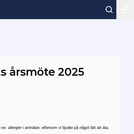
ts årsmöte 2025
ev. allergier i anmälan, eftersom vi bjuder på något lätt att äta.