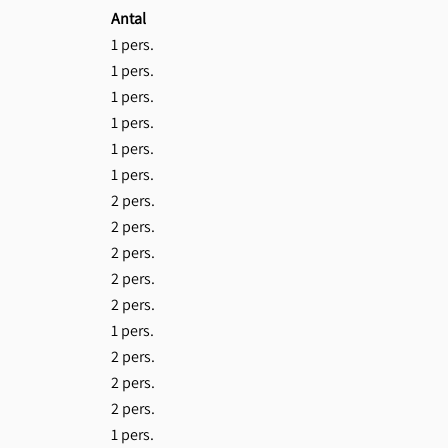
Antal
1 pers.
1 pers.
1 pers.
1 pers.
1 pers.
1 pers.
2 pers.
2 pers.
2 pers.
2 pers.
2 pers.
1 pers.
2 pers.
2 pers.
2 pers.
1 pers.