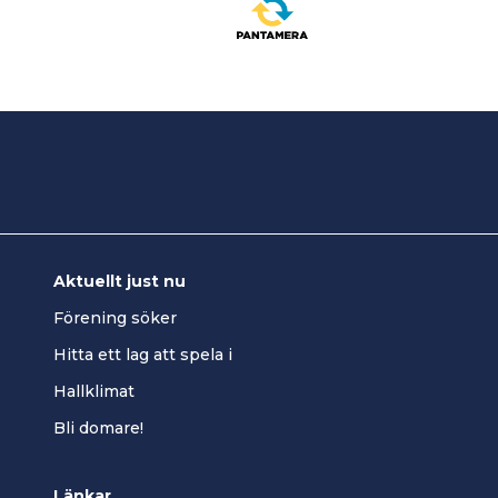
Aktuellt just nu
Förening söker
Hitta ett lag att spela i
Hallklimat
Bli domare!
Länkar