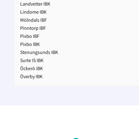
Landvetter IBK
Lindome IBK
Mölndals IBF
Pinntorp IBF
Pixbo IBF
Pixbo IBK
Stenungsunds IBK
Surte IS IBK
Öckerö iBK
Överby IBK