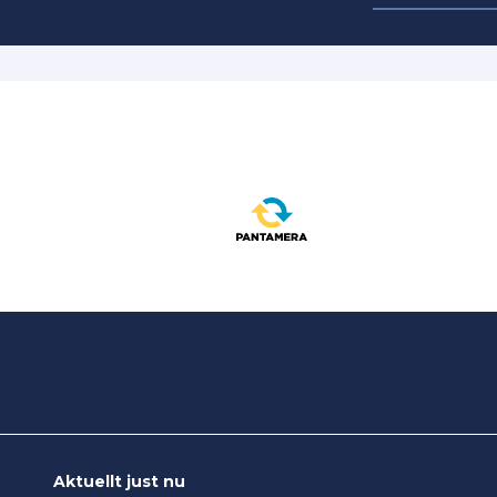
Du hittar d
Aktuellt just nu