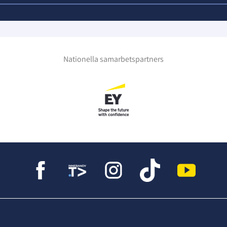
em här.
Nationella samarbetspartners