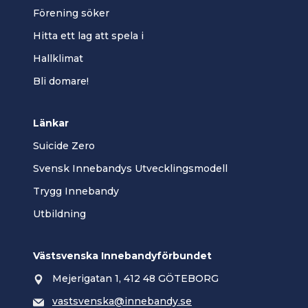
Förening söker
Hitta ett lag att spela i
Hallklimat
Bli domare!
Länkar
Suicide Zero
Svensk Innebandys Utvecklingsmodell
Trygg Innebandy
Utbildning
Västsvenska Innebandyförbundet
Mejerigatan 1, 412 48 GÖTEBORG
vastsvenska@innebandy.se