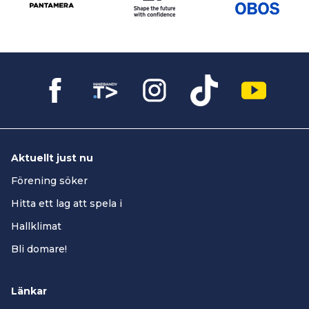
Aktuellt just nu
Förening söker
Hitta ett lag att spela i
Hallklimat
Bli domare!
Länkar