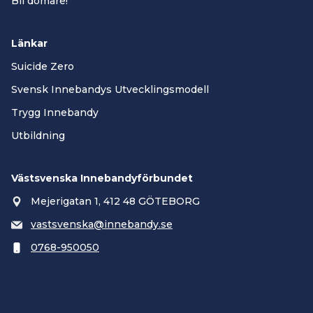
Bli domare!
Länkar
Suicide Zero
Svensk Innebandys Utvecklingsmodell
Trygg Innebandy
Utbildning
Västsvenska Innebandyförbundet
Mejerigatan 1, 412 48 GÖTEBORG
vastsvenska@innebandy.se
0768-950050