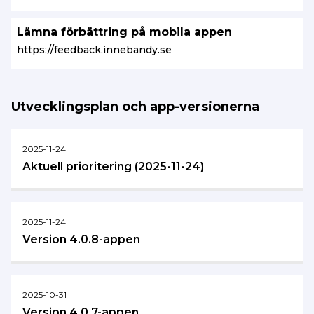
Lämna förbättring på mobila appen
https://feedback.innebandy.se
Utvecklingsplan och app-versionerna
2025-11-24
Aktuell prioritering (2025-11-24)
2025-11-24
Version 4.0.8-appen
2025-10-31
Version 4.0.7-appen