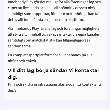
Innebandy Play gör det möjligt för alla föreningar, lag och
cuper att livesända och dela all spänning oavsett nivå
samtidigt som supportrar, föräldrar och anhöriga kan ta
del av allt innehåll via en gemensam plattform.
Via Innebandy Play får alla lag och föreningar möjligheten
att styra sitt innehåll och skapa intäkter via egna kanaler
samtidigt som matchstatistik kan tillgängliggöras i
sändningarna.
En komplett sportplattform för all innebandy på alla
nivåer helt enkelt.
Vill ditt lag börja sända? Vi kontaktar
dig.
Fyll i och skicka in intresseanmälan nedan så kontaktar vi
dig/er.