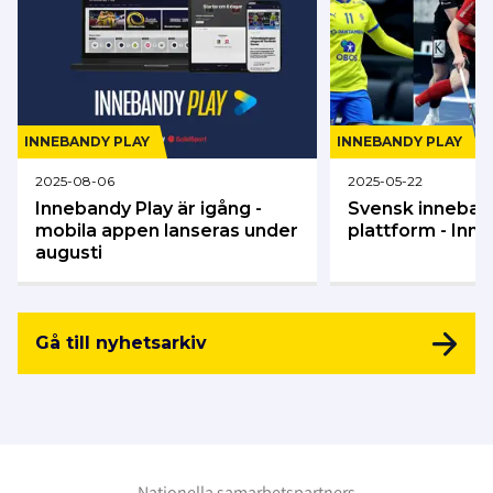
INNEBANDY PLAY
INNEBANDY PLAY
2025-08-06
2025-05-22
Innebandy Play är igång -
Svensk inneban
mobila appen lanseras under
plattform - Inn
augusti
Gå till nyhetsarkiv
Nationella samarbetspartners