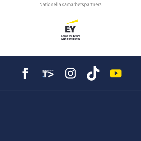
Nationella samarbetspartners