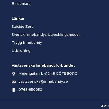
Bli domare!
Länkar
Suicide Zero
Svensk Innebandys Utvecklingsmodell
Trygg Innebandy
Utbildning
Västsvenska Innebandyförbundet
Mejerigatan 1, 412 48 GÖTEBORG
vastsvenska@innebandy.se
0768-950050
Aktu