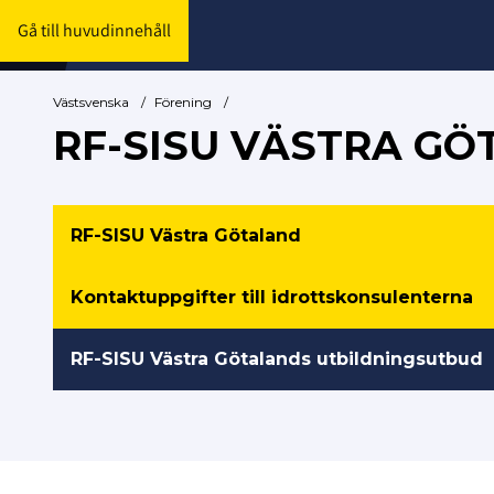
Gå till huvudinnehåll
Västsvenska
/
Förening
/
RF-SISU VÄSTRA G
RF-SISU Västra Götaland
Kontaktuppgifter till idrottskonsulenterna
RF-SISU Västra Götalands utbildningsutbud