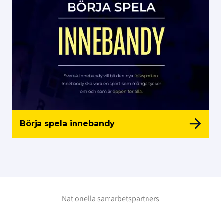
Börja spela innebandy
Nationella samarbetspartners