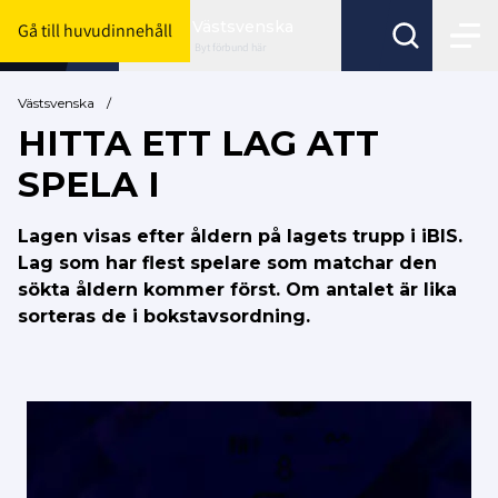
Västsvenska
Gå till huvudinnehåll
Byt förbund här
Västsvenska
/
HITTA ETT LAG ATT
SPELA I
Lagen visas efter åldern på lagets trupp i iBIS.
Lag som har flest spelare som matchar den
sökta åldern kommer först. Om antalet är lika
sorteras de i bokstavsordning.