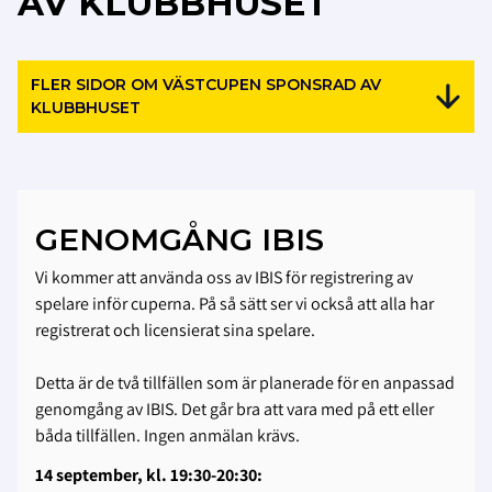
AV KLUBBHUSET
FLER SIDOR OM VÄSTCUPEN SPONSRAD AV
KLUBBHUSET
GENOMGÅNG IBIS
Vi kommer att använda oss av IBIS för registrering av
spelare inför cuperna. På så sätt ser vi också att alla har
registrerat och licensierat sina spelare.
Detta är de två tillfällen som är planerade för en anpassad
genomgång av IBIS. Det går bra att vara med på ett eller
båda tillfällen. Ingen anmälan krävs.
14 september, kl. 19:30-20:30: