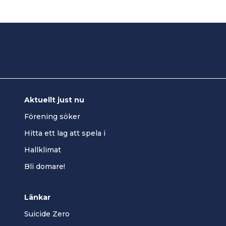
Aktuellt just nu
Förening söker
Hitta ett lag att spela i
Hallklimat
Bli domare!
Länkar
Suicide Zero