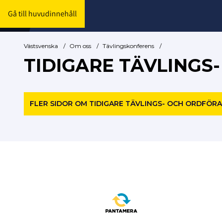
Gå till huvudinnehåll
Västsvenska
/
Om oss
/
Tävlingskonferens
/
TIDIGARE TÄVLING
FLER SIDOR OM TIDIGARE TÄVLINGS- OCH ORDFÖ