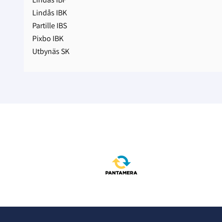
Lindås IBK
Partille IBS
Pixbo IBK
Utbynäs SK