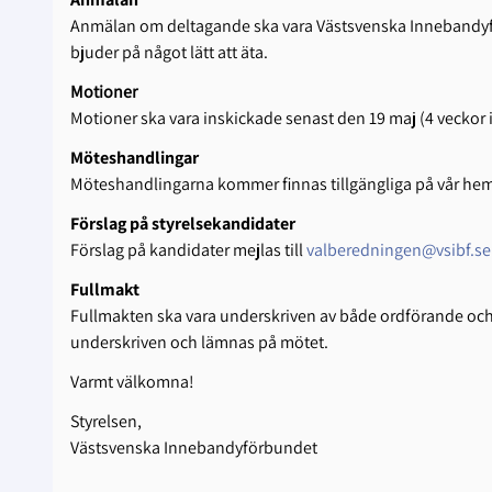
Anmälan om deltagande ska vara Västsvenska Innebandyf
bjuder på något lätt att äta.
Motioner
Motioner ska vara inskickade senast den 19 maj (4 veckor 
Möteshandlingar
Möteshandlingarna kommer finnas tillgängliga på vår he
Förslag på styrelsekandidater
Förslag på kandidater mejlas till
valberedningen@vsibf.se
Fullmakt
Fullmakten ska vara underskriven av både ordförande och ka
underskriven och lämnas på mötet.
Varmt välkomna!
Styrelsen,
Västsvenska Innebandyförbundet