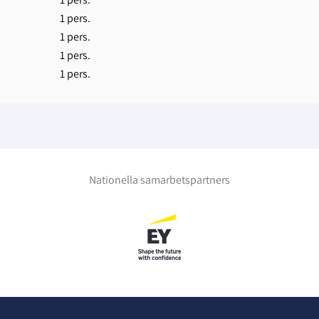
1 pers.
1 pers.
1 pers.
1 pers.
Nationella samarbetspartners