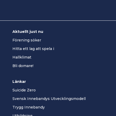
Aktuellt just nu
Förening söker
Hitta ett lag att spela i
Hallklimat
Bli domare!
Länkar
Suicide Zero
Svensk Innebandys Utvecklingsmodell
Trygg Innebandy
Utbildning