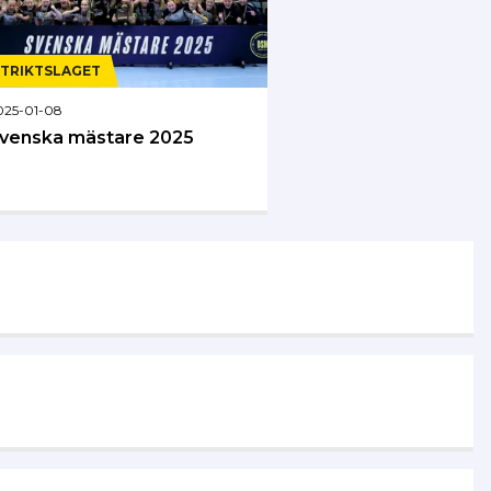
STRIKTSLAGET
025-01-08
venska mästare 2025