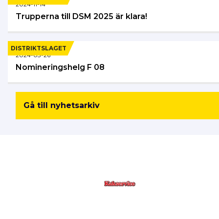
2024-11-14
Trupperna till DSM 2025 är klara!
DISTRIKTSLAGET
2024-03-26
Nomineringshelg F 08
Gå till nyhetsarkiv