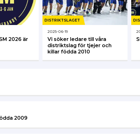
DISTRIKTSLAGET
DI
2025-06-19
2
DSM 2026 är
Vi söker ledare till våra
S
distriktslag för tjejer och
killar födda 2010
 födda 2009