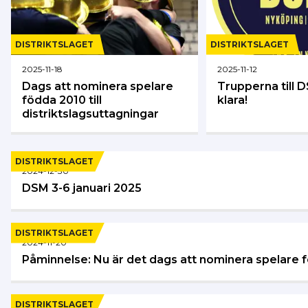
DISTRIKTSLAGET
DISTRIKTSLAGET
2025-11-18
2025-11-12
Dags att nominera spelare
Trupperna till 
födda 2010 till
klara!
distriktslagsuttagningar
DISTRIKTSLAGET
2024-12-30
DSM 3-6 januari 2025
DISTRIKTSLAGET
2024-11-20
Påminnelse: Nu är det dags att nominera spelare
DISTRIKTSLAGET