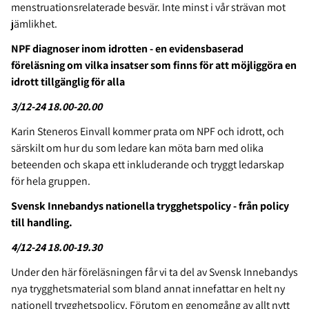
menstruationsrelaterade besvär. Inte minst i vår strävan mot
jämlikhet.
NPF diagnoser inom idrotten - en evidensbaserad
föreläsning om vilka insatser som finns för att möjliggöra en
idrott tillgänglig för alla
3/12-24 18.00-20.00
Karin Steneros Einvall kommer prata om NPF och idrott, och
särskilt om hur du som ledare kan möta barn med olika
beteenden och skapa ett inkluderande och tryggt ledarskap
för hela gruppen.
Svensk Innebandys nationella trygghetspolicy - från policy
till handling.
4/12-24 18.00-19.30
Under den här föreläsningen får vi ta del av Svensk Innebandys
nya trygghetsmaterial som bland annat innefattar en helt ny
nationell trygghetspolicy. Förutom en genomgång av allt nytt