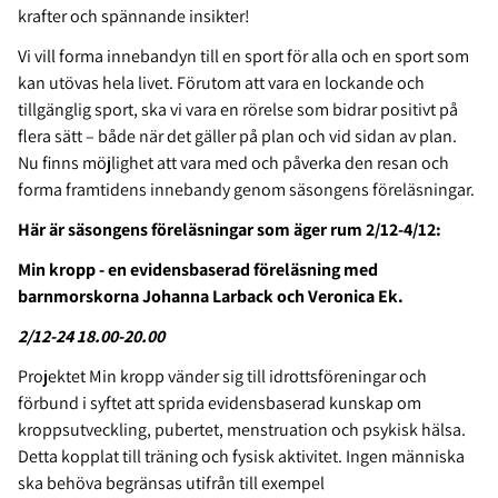
krafter och spännande insikter!
Vi vill forma innebandyn till en sport för alla och en sport som
kan utövas hela livet. Förutom att vara en lockande och
tillgänglig sport, ska vi vara en rörelse som bidrar positivt på
flera sätt – både när det gäller på plan och vid sidan av plan.
Nu finns möjlighet att vara med och påverka den resan och
forma framtidens innebandy genom säsongens föreläsningar.
Här är säsongens föreläsningar som äger rum 2/12-4/12:
Min kropp - en evidensbaserad föreläsning med
barnmorskorna Johanna Larback och Veronica Ek.
2/12-24 18.00-20.00
Projektet Min kropp vänder sig till idrottsföreningar och
förbund i syftet att sprida evidensbaserad kunskap om
kroppsutveckling, pubertet, menstruation och psykisk hälsa.
Detta kopplat till träning och fysisk aktivitet. Ingen människa
ska behöva begränsas utifrån till exempel