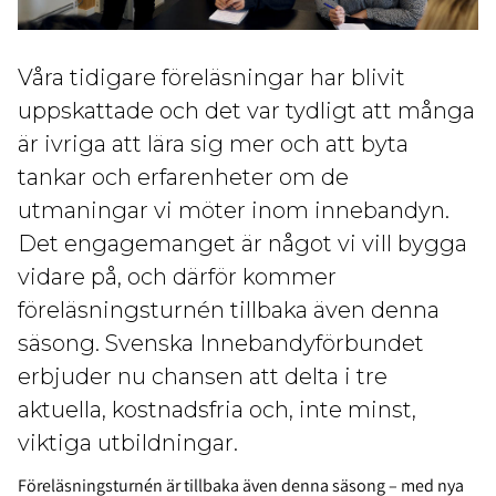
Våra tidigare föreläsningar har blivit
uppskattade och det var tydligt att många
är ivriga att lära sig mer och att byta
tankar och erfarenheter om de
utmaningar vi möter inom innebandyn.
Det engagemanget är något vi vill bygga
vidare på, och därför kommer
föreläsningsturnén tillbaka även denna
säsong. Svenska Innebandyförbundet
erbjuder nu chansen att delta i tre
aktuella, kostnadsfria och, inte minst,
viktiga utbildningar.
Föreläsningsturnén är tillbaka även denna säsong – med nya