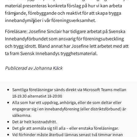
material presenteras konkreta förslag på hur vi kan arbeta
främjande, förebyggande och reaktivt för att skapa trygga
innebandymiljöer i vår föreningsverksamhet.
Föreläsare: Josefine Sinclair har tidigare arbetat på Svenska
Innebandyförbundet som ansvarig för föreningsutveckling
och trygg idrott. Bland annat har Josefine lett arbetet med att
ta fram Svensk Innebandys trygghetsmaterial.
Publicerad av Johanna Käck
Samtliga föreläsningar sänds direkt via Microsoft Teams mellan
18-19.30 alternativt 18-20:00
Alla som har ett uppdrag, anhöriga, eller de som deltar eller
engagerar sig i en innebandyförening (eller distriktsförbund) är
välkomna.
Det är helt kostnadsfritt.
Det går att anmäla sig till alla – eller enstaka föreläsningar.
Vid förhinder måste återbud lämnas senast två timmar innan