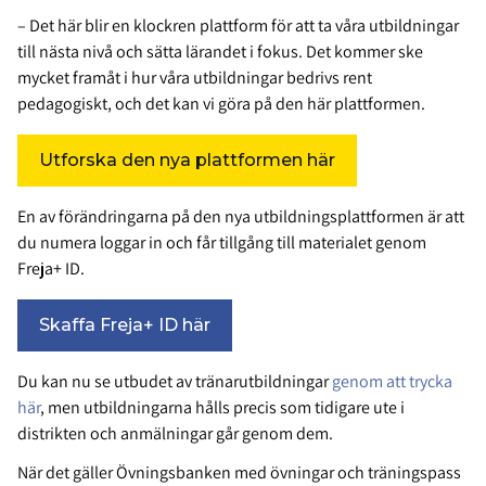
– Det här blir en klockren plattform för att ta våra utbildningar
till nästa nivå och sätta lärandet i fokus. Det kommer ske
mycket framåt i hur våra utbildningar bedrivs rent
pedagogiskt, och det kan vi göra på den här plattformen.
Utforska den nya plattformen här
En av förändringarna på den nya utbildningsplattformen är att
du numera loggar in och får tillgång till materialet genom
Freja+ ID.
Skaffa Freja+ ID här
Du kan nu se utbudet av tränarutbildningar
genom att trycka
här
, men utbildningarna hålls precis som tidigare ute i
distrikten och anmälningar går genom dem.
När det gäller Övningsbanken med övningar och träningspass