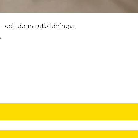
ar- och domarutbildningar.
s.