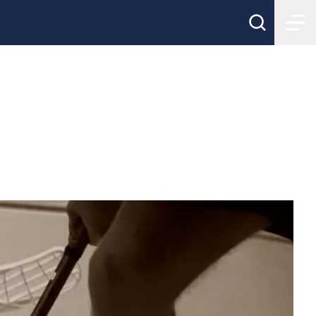
gar är öppen