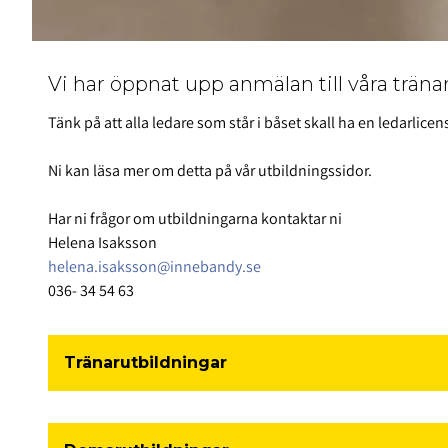
Vi har öppnat upp anmälan till våra trän
Tänk på att alla ledare som står i båset skall ha en ledarlicen
Ni kan läsa mer om detta på vår utbildningssidor.
Har ni frågor om utbildningarna kontaktar ni
Helena Isaksson
helena.isaksson@innebandy.se
036- 34 54 63
Tränarutbildningar