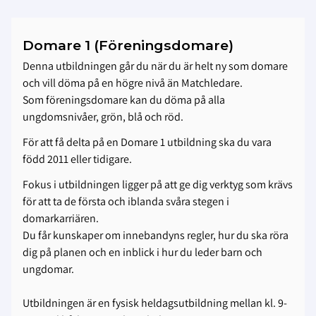
Domare 1 (Föreningsdomare)
Denna utbildningen går du när du är helt ny som domare
och vill döma på en högre nivå än Matchledare.
Som föreningsdomare kan du döma på alla
ungdomsnivåer, grön, blå och röd.
För att få delta på en Domare 1 utbildning ska du vara
född 2011 eller tidigare.
Fokus i utbildningen ligger på att ge dig verktyg som krävs
för att ta de första och iblanda svåra stegen i
domarkarriären.
Du får kunskaper om innebandyns regler, hur du ska röra
dig på planen och en inblick i hur du leder barn och
ungdomar.
Utbildningen är en fysisk heldagsutbildning mellan kl. 9-