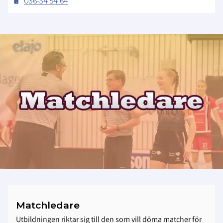
036-34 54 64
Matchledare
Utbildningen riktar sig till den som vill döma matcher för