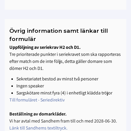
Övrig information samt länkar till
formulär
Uppföljning av seriekrav H2 och D1.
Tre prioriterade punkter i seriekravet som ska rapporteras
efter match om de inte följs, detta gäller domare som
dömer H2 och D1.
Sekretariatet bestod av minst två personer
Ingen speaker
Sargskötare minst fyra (4) i enhetligt klädda tröjor
Till formuläret - Seriedirektiv
Beställning av domarkläder.
Vi har avtal med Sandhem fram till och med 2028-06-30.
Länk till Sandhems textiltryck.