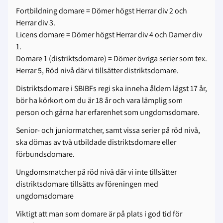
Fortbildning domare = Dömer högst Herrar div 2 och
Herrar div 3.
Licens domare = Dömer högst Herrar div 4 och Damer div
1.
Domare 1 (distriktsdomare) = Dömer övriga serier som tex.
Herrar 5, Röd nivå där vi tillsätter distriktsdomare.
Distriktsdomare i SBIBFs regi ska inneha åldern lägst 17 år,
bör ha körkort om du är 18 år och vara lämplig som
person och gärna har erfarenhet som ungdomsdomare.
Senior- och juniormatcher, samt vissa serier på röd nivå,
ska dömas av två utbildade distriktsdomare eller
förbundsdomare.
Ungdomsmatcher på röd nivå där vi inte tillsätter
distriktsdomare tillsätts av föreningen med
ungdomsdomare
Viktigt att man som domare är på plats i god tid för