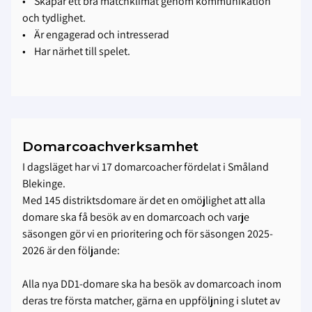
• Skapar ett bra matchklimat genom kommunikation
och tydlighet.
• Är engagerad och intresserad
• Har närhet till spelet.
Domarcoachverksamhet
I dagsläget har vi 17 domarcoacher fördelat i Småland
Blekinge.
Med 145 distriktsdomare är det en omöjlighet att alla
domare ska få besök av en domarcoach och varje
säsongen gör vi en prioritering och för säsongen 2025-
2026 är den följande:
Alla nya DD1-domare ska ha besök av domarcoach inom
deras tre första matcher, gärna en uppföljning i slutet av