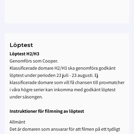
Löptest
Löptest H2/H3
Genomförs som Cooper.
Klassificerade domare H2/H3 ska genomföra godkänt
löptest under perioden 23 juli - 23 augusti. Ej
klassificerade domare som vill få chansen till provmatcher
i våra högre serier kan inkomma med godkänt löptest
under säsongen.
Instruktioner för filmning av löptest
Allmänt
Det är domaren som ansvarar för att filmen på ett tydligt