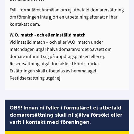
Fyll i formuläret Anmälan om ej utbetald domarersättning
om föreningen inte gjort en utbetalning efter att ni har
kontaktat dem.
W.O. match - och eller inställd match
Vid inställd match – och eller W.O. match under
matchdagen utgår halva domararvordet oavsett om
domare infunnit sig på uppdragsplatsen eller ej.
Reseersättning utgår för faktiskt körd sträcka.
Ersättningen skall utbetalas av hemmalaget.
Restidsersättning utgår ej.
OBS! Innan ni fyller i formuläret ej utbetald
domarersättning skall ni själva försökt eller
varit i kontakt med föreningen.