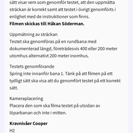
sätt visar vem som genomför testet, att den uppmätta
sträckan är korrekt samt att testet i övrigt genomförts i
enlighet med de instruktioner som finns.
Filmen skickas till Håkan Söderman.
Uppmätning av sträckan
Testet ska genomföras på en rundbana med
dokumenterad längd, företrädesvis 400 eller 200 meter
utomhus alternativt 200 meter inomhus.
Testets genomförande
Spring inte innanför bana 1. Tänk på att filmen på ett
tydligt sätt ska visa att du genomfört testet på ett korrekt
sätt.
Kameraplacering
Placera den som ska filma testet på utsidan av
löparbanan och inte i mitten.
Kravnivåer Cooper
H2