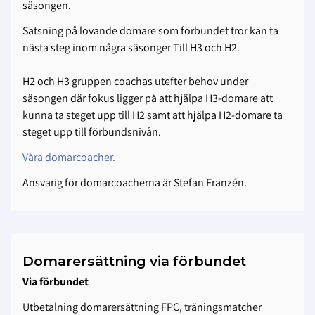
säsongen.
Satsning på lovande domare som förbundet tror kan ta
nästa steg inom några säsonger Till H3 och H2.
H2 och H3 gruppen coachas utefter behov under
säsongen där fokus ligger på att hjälpa H3-domare att
kunna ta steget upp till H2 samt att hjälpa H2-domare ta
steget upp till förbundsnivån.
Våra domarcoacher.
Ansvarig för domarcoacherna är Stefan Franzén.
Domarersättning via förbundet
Via förbundet
Utbetalning domarersättning FPC, träningsmatcher