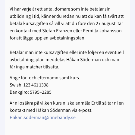
Vi har varje år ett antal domare som inte betalar sin
utbildning i tid, känner du redan nu att du kan få svårt att
betala kursavgiften så vill vi att du före den 27 augusti tar
en kontakt med Stefan Franzen eller Pernilla Johansson
för att lägga upp en avbetalningsplan.
Betalar man inte kursavgiften eller inte följer en eventuell
avbetalningsplan meddelas Håkan Söderman och man
får inga matcher tillsatta.
Ange för- och efternamn samt kurs.
Swish: 123 461 1398
Bankgiro: 5795–2285
Är ni osäkra på vilken kurs ni ska anmäla Er till så tar ni en
kontakt med Håkan Söderman via e-post.
Hakan.soderman@innebandy.se