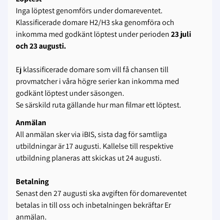
Inga löptest genomförs under domareventet.
Klassificerade domare H2/H3 ska genomföra och
inkomma med godkänt löptest under perioden
23 juli
och 23 augusti.
Ej klassificerade domare som vill få chansen till
provmatcher i våra högre serier kan inkomma med
godkänt löptest under säsongen.
Se särskild ruta gällande hur man filmar ett löptest.
Anmälan
All anmälan sker via iBIS, sista dag för samtliga
utbildningar är 17 augusti. Kallelse till respektive
utbildning planeras att skickas ut 24 augusti.
Betalning
Senast den 27 augusti ska avgiften för domareventet
betalas in till oss och inbetalningen bekräftar Er
anmälan.