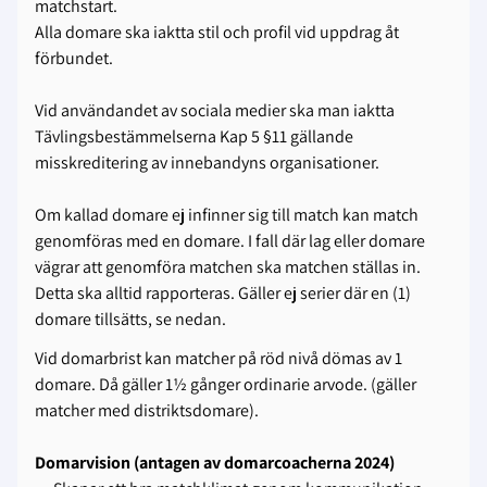
matchstart.
Alla domare ska iaktta stil och profil vid uppdrag åt
förbundet.
Vid användandet av sociala medier ska man iaktta
Tävlingsbestämmelserna Kap 5 §11 gällande
misskreditering av innebandyns organisationer.
Om kallad domare ej infinner sig till match kan match
genomföras med en domare. I fall där lag eller domare
vägrar att genomföra matchen ska matchen ställas in.
Detta ska alltid rapporteras. Gäller ej serier där en (1)
domare tillsätts, se nedan.
Vid domarbrist kan matcher på röd nivå dömas av 1
domare. Då gäller 1½ gånger ordinarie arvode. (gäller
matcher med distriktsdomare).
Domarvision (antagen av domarcoacherna 2024)