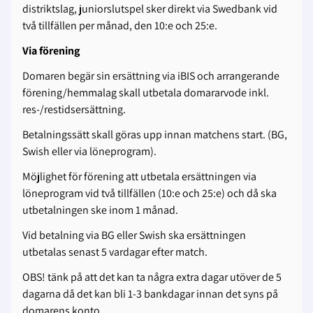
distriktslag, juniorslutspel sker direkt via Swedbank vid
två tillfällen per månad, den 10:e och 25:e.
Via förening
Domaren begär sin ersättning via iBIS och arrangerande
förening/hemmalag skall utbetala domararvode inkl.
res-/restidsersättning.
Betalningssätt skall göras upp innan matchens start. (BG,
Swish eller via löneprogram).
Möjlighet för förening att utbetala ersättningen via
löneprogram vid två tillfällen (10:e och 25:e) och då ska
utbetalningen ske inom 1 månad.
Vid betalning via BG eller Swish ska ersättningen
utbetalas senast 5 vardagar efter match.
OBS! tänk på att det kan ta några extra dagar utöver de 5
dagarna då det kan bli 1-3 bankdagar innan det syns på
domarens konto.