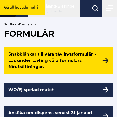
Småland-Blekinge
Gå till huvudinnehåll
Byt förbund här
Småland-Blekinge
/
FORMULÄR
Snabblänkar till våra tävlingsformulär -
Läs under tävling våra formulärs
förutsättningar.
WO/Ej spelad match
Ansöka om dispens, senast 31 januari