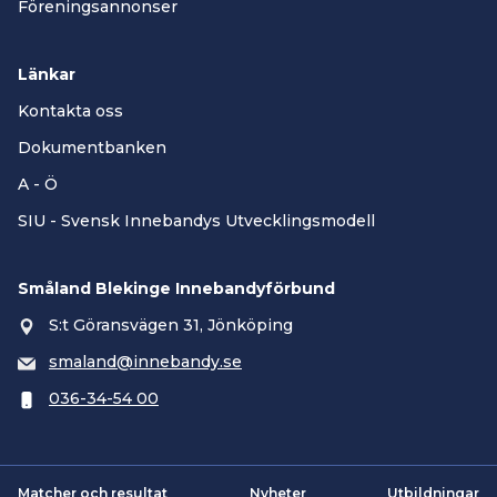
Föreningsannonser
Länkar
Kontakta oss
Dokumentbanken
A - Ö
SIU - Svensk Innebandys Utvecklingsmodell
Småland Blekinge Innebandyförbund
S:t Göransvägen 31, Jönköping
smaland@innebandy.se
036-34-54 00
Matcher och resultat
Nyheter
Utbildningar