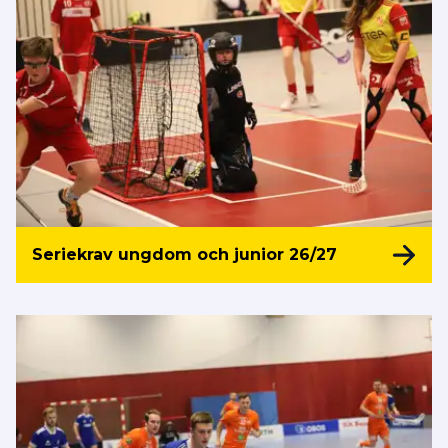
Seriekrav ungdom och junior 26/27