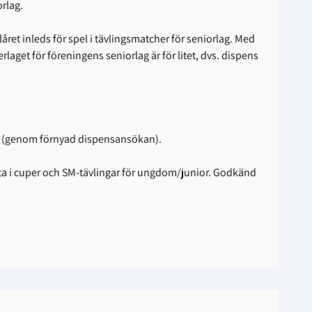
rlag.
året inleds för spel i tävlingsmatcher för seniorlag. Med
laget för föreningens seniorlag är för litet, dvs. dispens
song (genom förnyad dispensansökan).
elta i cuper och SM-tävlingar för ungdom/junior. Godkänd