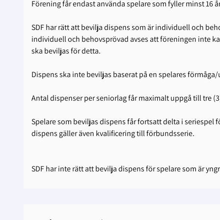
Förening får endast använda spelare som fyller minst 16 år
SDF har rätt att bevilja dispens som är individuell och be
individuell och behovsprövad avses att föreningen inte kan 
ska beviljas för detta.
Dispens ska inte beviljas baserat på en spelares förmåga
Antal dispenser per seniorlag får maximalt uppgå till tre 
Spelare som beviljas dispens får fortsatt delta i seriespe
dispens gäller även kvalificering till förbundsserie.
SDF har inte rätt att bevilja dispens för spelare som är yngr