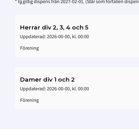
* Ej giltig dispens från 2027-02-01. (Står som förfallen dispens
Herrar div 2, 3, 4 och 5
Uppdaterad: 2026-00-00, kl. 00:00
Förening
Damer div 1 och 2
Uppdaterad: 2026-00-00, kl. 00:00
Förening