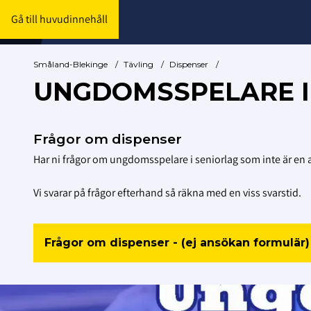
Gå till huvudinnehåll
Småland-Blekinge
/
Tävling
/
Dispenser
/
UNGDOMSSPELARE I
Frågor om dispenser
Har ni frågor om ungdomsspelare i seniorlag som inte är en an
Vi svarar på frågor efterhand så räkna med en viss svarstid.
Frågor om dispenser - (ej ansökan formulär