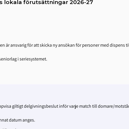
lokala förutsättningar 2026-27
n är ansvarig för att skicka ny ansökan för personer med dispens til
seniorlag i seriesystemet.
visa giltigt delgivningsbeslut inför varje match till domare/motstå
annat datum anges.