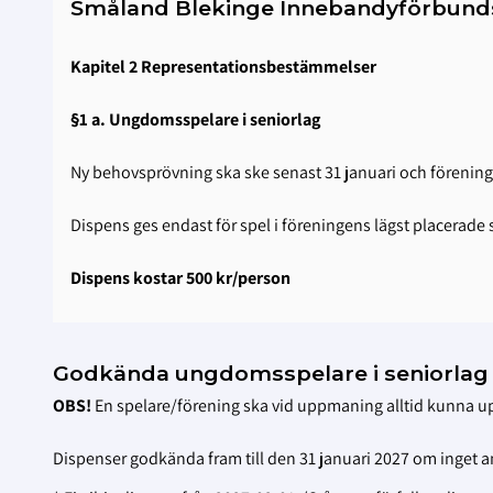
Småland Blekinge Innebandyförbunds 
Kapitel 2 Representationsbestämmelser
§1 a. Ungdomsspelare i seniorlag
Ny behovsprövning ska ske senast 31 januari och föreninge
Dispens ges endast för spel i föreningens lägst placerade 
Dispens kostar 500 kr/person
Godkända ungdomsspelare i seniorlag
OBS!
En spelare/förening ska vid uppmaning alltid kunna upp
Dispenser godkända fram till den 31 januari 2027 om inget 