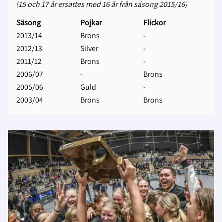
(15 och 17 år ersattes med 16 år från säsong 2015/16)
Säsong
Pojkar
Flickor
2013/14
Brons
-
2012/13
Silver
-
2011/12
Brons
-
2006/07
-
Brons
2005/06
Guld
-
2003/04
Brons
Brons