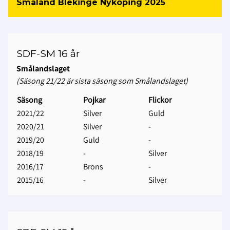
Småland Blekinge Nyköping 2025
SDF-SM 16 år
Smålandslaget
(Säsong 21/22 är sista säsong som Smålandslaget)
Säsong
Pojkar
Flickor
2021/22
Silver
Guld
2020/21
Silver
-
2019/20
Guld
-
2018/19
-
Silver
2016/17
Brons
-
2015/16
-
Silver