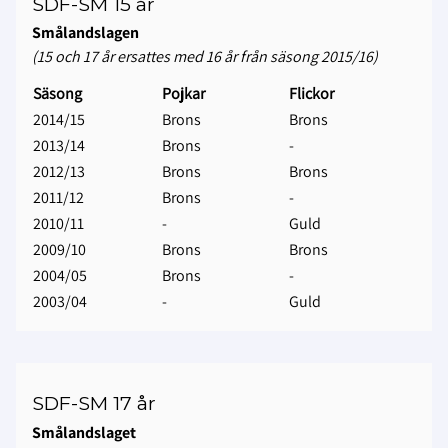
SDF-SM 15 år
Smålandslagen
(15 och 17 år ersattes med 16 år från säsong 2015/16)
Säsong
Pojkar
Flickor
2014/15
Brons
Brons
2013/14
Brons
-
2012/13
Brons
Brons
2011/12
Brons
-
2010/11
-
Guld
2009/10
Brons
Brons
2004/05
Brons
-
2003/04
-
Guld
SDF-SM 17 år
Smålandslaget