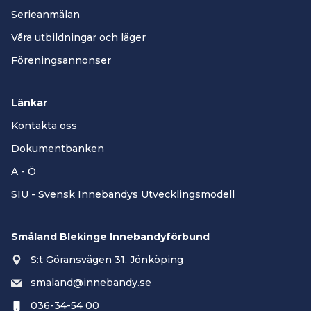
Serieanmälan
Våra utbildningar och läger
Föreningsannonser
Länkar
Kontakta oss
Dokumentbanken
A - Ö
SIU - Svensk Innebandys Utvecklingsmodell
Småland Blekinge Innebandyförbund
S:t Göransvägen 31, Jönköping
smaland@innebandy.se
036-34-54 00