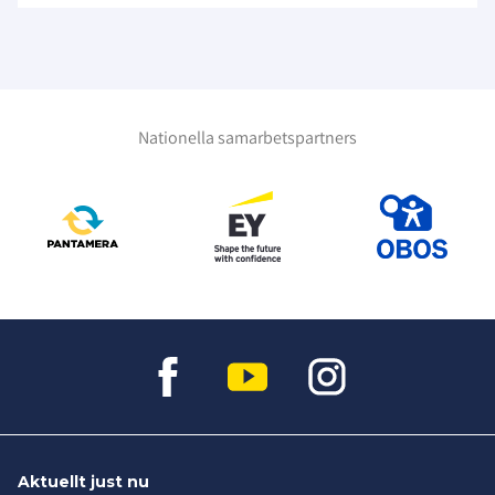
Nationella samarbetspartners
Aktuellt just nu