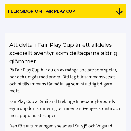
FLER SIDOR OM FAIR PLAY CUP
Att delta i Fair Play Cup är ett alldeles
speciellt äventyr som deltagarna aldrig
glömmer.
På Fair Play Cup blir du en av många spelare som spelar,
bor och umgås med andra. Ditt lag blir sammansvetsat
och ni tillsammans får möta lag som ni aldrig tidigare
mött.
Fair Play Cup är Småland Blekinge Innebandyförbunds
egna ungdomsturnering och är en av Sveriges största och
mest populäraste cuper.
Den första turneringen spelades i Sävsjö och Vrigstad