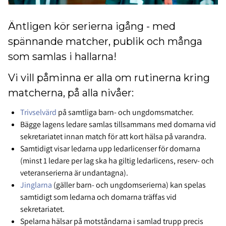
Äntligen kör serierna igång - med
spännande matcher, publik och många
som samlas i hallarna!
Vi vill påminna er alla om rutinerna kring
matcherna, på alla nivåer:
Trivselvärd
på samtliga barn- och ungdomsmatcher.
Bägge lagens ledare samlas tillsammans med domarna vid
sekretariatet innan match för att kort hälsa på varandra.
Samtidigt visar ledarna upp ledarlicenser för domarna
(minst 1 ledare per lag ska ha giltig ledarlicens, reserv- och
veteranserierna är undantagna).
Jinglarna
(gäller barn- och ungdomserierna) kan spelas
samtidigt som ledarna och domarna träffas vid
sekretariatet.
Spelarna hälsar på motståndarna i samlad trupp precis