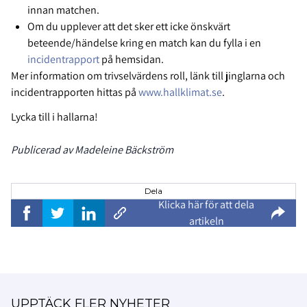
innan matchen.
Om du upplever att det sker ett icke önskvärt
beteende/händelse kring en match kan du fylla i en
incidentrapport
på hemsidan.
Mer information om trivselvärdens roll, länk till jinglarna och
incidentrapporten hittas på
www.hallklimat.se
.
Lycka till i hallarna!
Publicerad av Madeleine Bäckström
Dela
Klicka här för att dela
artikeln
UPPTÄCK FLER NYHETER