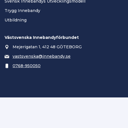
Svensk Innebandys Utvecklingsmodell
Trygg Innebandy
Utbildning
Västsvenska Innebandyförbundet
Mejerigatan 1, 412 48 GÖTEBORG
vastsvenska@innebandy.se
0768-950050